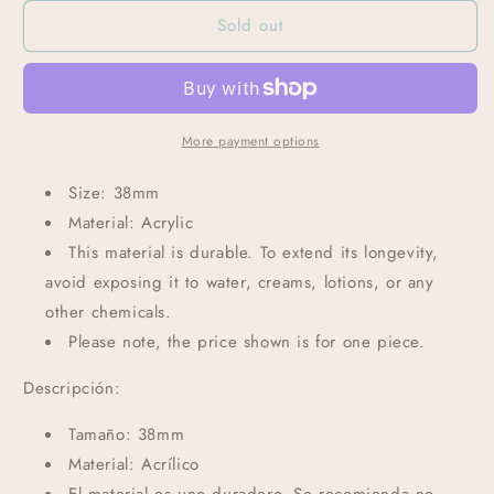
Sold out
More payment options
Size: 38mm
Material: Acrylic
This material is durable. To extend its longevity,
avoid exposing it to water, creams, lotions, or any
other chemicals.
Please note, the price shown is for one piece.
Descripción:
Tamaño: 38mm
Material: Acrílico
El material es uno duradero. Se recomienda no