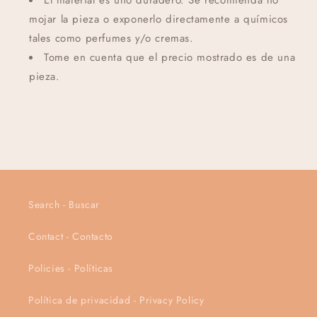
mojar la pieza o exponerlo directamente a químicos
tales como perfumes y/o cremas.
Tome en cuenta que el precio mostrado es de una
pieza.
Search - Buscar
Contact - Contacto
Policies - Políticas
Política de privacidad - Privacy Policy