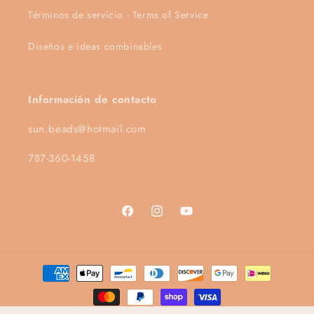
Términos de servicio - Terms of Service
Diseños e ideas combinables
Información de contacto
sun.beads@hotmail.com
787-360-1458
Facebook
Instagram
YouTube
Payment
methods